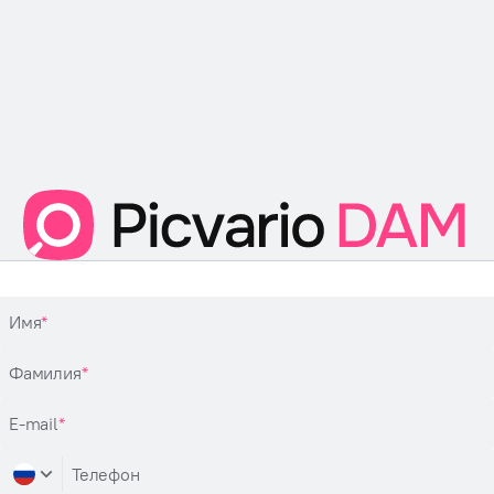
Имя
Фамилия
E-mail
Телефон