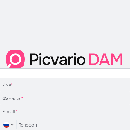
Имя
Фамилия
E-mail
Телефон